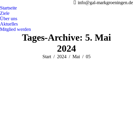
info@gal-markgroeningen.de
Startseite
Ziele
Über uns
Aktuelles
Mitglied werden
Tages-Archive:
5. Mai
2024
Sie befinden sich hier:
Start
2024
Mai
05