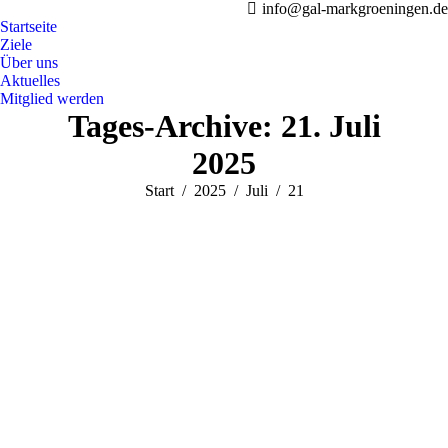
info@gal-markgroeningen.de
Startseite
Ziele
Über uns
Aktuelles
Mitglied werden
Tages-Archive:
21. Juli
2025
Sie befinden sich hier:
Start
2025
Juli
21