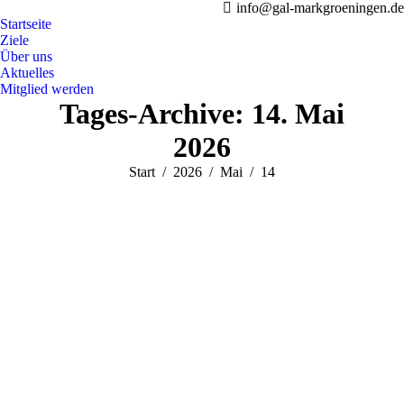
info@gal-markgroeningen.de
Startseite
Ziele
Über uns
Aktuelles
Mitglied werden
Tages-Archive:
14. Mai
2026
Sie befinden sich hier:
Start
2026
Mai
14