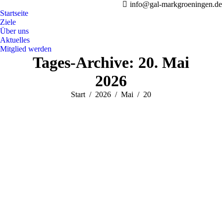
info@gal-markgroeningen.de
Startseite
Ziele
Über uns
Aktuelles
Mitglied werden
Tages-Archive:
20. Mai
2026
Sie befinden sich hier:
Start
2026
Mai
20