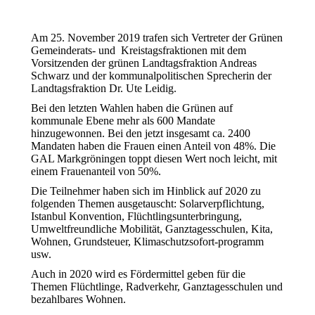
Am 25. November 2019 trafen sich Vertreter der Grünen
Gemeinderats- und Kreistagsfraktionen mit dem
Vorsitzenden der grünen Landtagsfraktion Andreas
Schwarz und der kommunalpolitischen Sprecherin der
Landtagsfraktion Dr. Ute Leidig.
Bei den letzten Wahlen haben die Grünen auf
kommunale Ebene mehr als 600 Mandate
hinzugewonnen. Bei den jetzt insgesamt ca. 2400
Mandaten haben die Frauen einen Anteil von 48%. Die
GAL Markgröningen toppt diesen Wert noch leicht, mit
einem Frauenanteil von 50%.
Die Teilnehmer haben sich im Hinblick auf 2020 zu
folgenden Themen ausgetauscht: Solarverpflichtung,
Istanbul Konvention, Flüchtlingsunterbringung,
Umweltfreundliche Mobilität, Ganztagesschulen, Kita,
Wohnen, Grundsteuer, Klimaschutzsofort-programm
usw.
Auch in 2020 wird es Fördermittel geben für die
Themen Flüchtlinge, Radverkehr, Ganztagesschulen und
bezahlbares Wohnen.