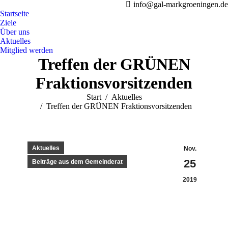
info@gal-markgroeningen.de
Startseite
Ziele
Über uns
Aktuelles
Mitglied werden
Treffen der GRÜNEN
Fraktionsvorsitzenden
Sie befinden sich hier:
Start
Aktuelles
Treffen der GRÜNEN Fraktionsvorsitzenden
Aktuelles
Nov.
25
Beiträge aus dem Gemeinderat
2019