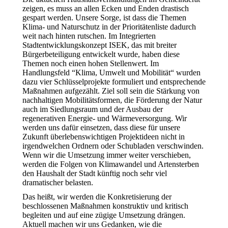
zeigen, es muss an allen Ecken und Enden drastisch
gespart werden. Unsere Sorge, ist dass die Themen
Klima- und Naturschutz in der Prioritätenliste dadurch
weit nach hinten rutschen. Im Integrierten
Stadtentwicklungskonzept ISEK, das mit breiter
Bürgerbeteiligung entwickelt wurde, haben diese
Themen noch einen hohen Stellenwert. Im
Handlungsfeld “Klima, Umwelt und Mobilität“ wurden
dazu vier Schlüsselprojekte formuliert und entsprechende
Maßnahmen aufgezählt. Ziel soll sein die Stärkung von
nachhaltigen Mobilitätsformen, die Förderung der Natur
auch im Siedlungsraum und der Ausbau der
regenerativen Energie- und Wärmeversorgung. Wir
werden uns dafür einsetzen, dass diese für unsere
Zukunft überlebenswichtigen Projektideen nicht in
irgendwelchen Ordnern oder Schubladen verschwinden.
Wenn wir die Umsetzung immer weiter verschieben,
werden die Folgen von Klimawandel und Artensterben
den Haushalt der Stadt künftig noch sehr viel
dramatischer belasten.
Das heißt, wir werden die Konkretisierung der
beschlossenen Maßnahmen konstruktiv und kritisch
begleiten und auf eine zügige Umsetzung drängen.
Aktuell machen wir uns Gedanken, wie die