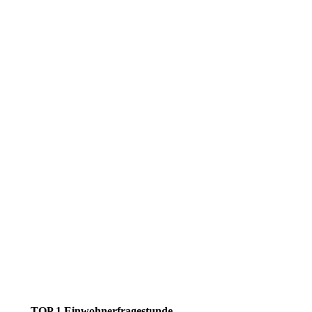
TOP 1 Einwohnerfragestunde