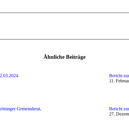
Nächster
Beitrag:
Ähnliche Beiträge
12.03.2024
Bericht zu
11. Februa
röninger Gemeinderat,
Bericht zu
27. Dezem