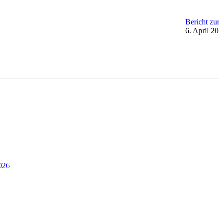
Bericht zu
6. April 2
026