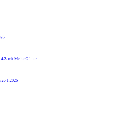
026
4.2. mit Meike Günter
m 26.1.2026