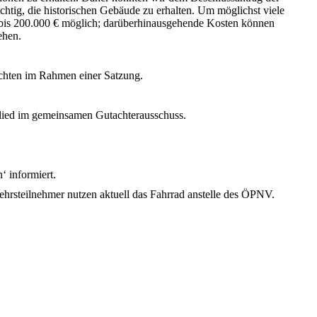
ichtig, die historischen Gebäude zu erhalten. Um möglichst viele
en bis 200.000 € möglich; darüber­hinausgehende Kosten können
ehen.
achten im Rahmen einer Satzung.
glied im gemeinsamen Gutachterausschuss.
 informiert.
ehrsteilnehmer nutzen aktuell das Fahrrad anstelle des ÖPNV.