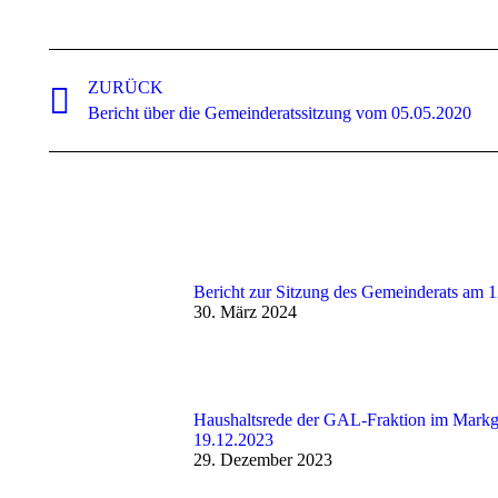
Kommentarnavigation
ZURÜCK
Vorheriger
Bericht über die Gemeinderatssitzung vom 05.05.2020
Beitrag:
Bericht zur Sitzung des Gemeinderats am 
30. März 2024
Haushaltsrede der GAL-Fraktion im Markg
19.12.2023
29. Dezember 2023