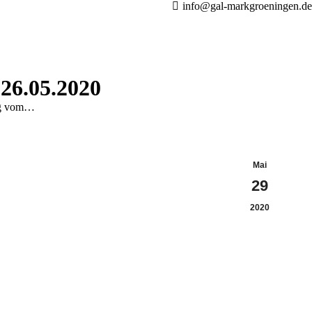
info@gal-markgroeningen.de
 26.05.2020
ung vom…
Mai
29
2020