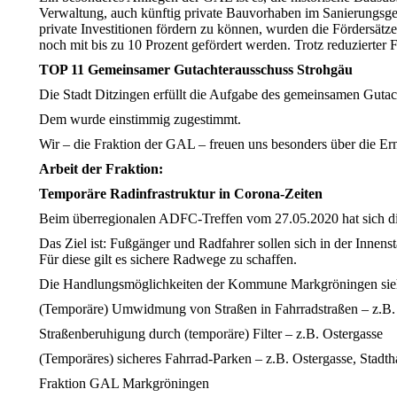
Verwaltung, auch künftig private Bauvorhaben im Sanierungsgebie
private Investitionen fördern zu können, wurden die Fördersätz
noch mit bis zu 10 Prozent gefördert werden. Trotz reduzierter 
TOP 11 Gemeinsamer Gutachterausschuss Strohgäu
Die Stadt Ditzingen erfüllt die Aufgabe des gemeinsamen Gutac
Dem wurde einstimmig zugestimmt.
Wir – die Fraktion der GAL – freuen uns besonders über die E
Arbeit der Fraktion:
Temporäre Radinfrastruktur in Corona-Zeiten
Beim überregionalen ADFC-Treffen vom 27.05.2020 hat sich di
Das Ziel ist: Fußgänger und Radfahrer sollen sich in der Inne
Für diese gilt es sichere Radwege zu schaffen.
Die Handlungsmöglichkeiten der Kommune Markgröningen sieh
(Temporäre) Umwidmung von Straßen in Fahrradstraßen – z.B. 
Straßenberuhigung durch (temporäre) Filter – z.B. Ostergasse
(Temporäres) sicheres Fahrrad-Parken – z.B. Ostergasse, Stadth
Fraktion GAL Markgröningen