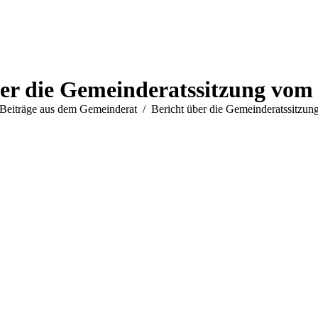
er die Gemeinderatssitzung vom
nden sich hier:
Beiträge aus dem Gemeinderat
Bericht über die Gemeinderatssitz