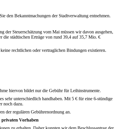
n Sie den Bekanntmachungen der Stadtverwaltung entnehmen.
hung der Steuerschätzung vom Mai müssen wir davon ausgehen,
die städtischen Erträge von rund 39,4 auf 35,7 Mio. €
 keine rechtlichen oder vertraglichen Bindungen existieren.
ahme hiervon bildet nur die Gebühr für Leihinstrumente.
sehr unterschiedlich handhaben. Mit 5 € für eine 6-stündige
er noch dazu.
ren der regulären Gebührenordnung an.
n privaten Vorhaben
tionen zu erhalten. Daher konnten wir dem Beschlussantrag der