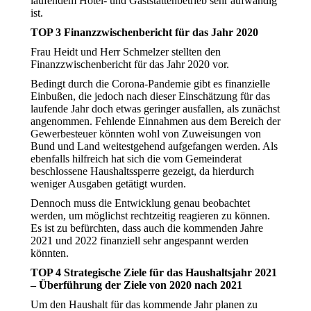
laufendem Hotel- und Gaststättenbetrieb sehr aufwändig
ist.
TOP 3 Finanzzwischenbericht für das Jahr 2020
Frau Heidt und Herr Schmelzer stellten den
Finanzzwischenbericht für das Jahr 2020 vor.
Bedingt durch die Corona-Pandemie gibt es finanzielle
Einbußen, die jedoch nach dieser Einschätzung für das
laufende Jahr doch etwas geringer ausfallen, als zunächst
angenommen. Fehlende Einnahmen aus dem Bereich der
Gewerbesteuer könnten wohl von Zuweisungen von
Bund und Land weitestgehend aufgefangen werden. Als
ebenfalls hilfreich hat sich die vom Gemeinderat
beschlossene Haushaltssperre gezeigt, da hierdurch
weniger Ausgaben getätigt wurden.
Dennoch muss die Entwicklung genau beobachtet
werden, um möglichst rechtzeitig reagieren zu können.
Es ist zu befürchten, dass auch die kommenden Jahre
2021 und 2022 finanziell sehr angespannt werden
könnten.
TOP 4 Strategische Ziele für das Haushaltsjahr 2021
– Überführung der Ziele von 2020 nach 2021
Um den Haushalt für das kommende Jahr planen zu