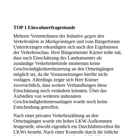
TOP 1 Einwohnerfragestunde
Mehrere VertreterInnen der
Initiative gegen den
Verkehrslärm
in Markgröningen
und vom Bürgerforum
Unterriexingen erkundigten sich nach den Ergebnissen
der Verkehrsschau. Herr Bürgermeister Kürner teilte mit,
dass nach Einschätzung des Landratsamtes als
zuständige Verkehrsbehörde momentan keine
Geschwindigkeitsreduzierung an den Ortseingängen
möglich sei, da die Voraussetzungen hierfür nicht
vorlägen. Allerdings zeigte sich Herr Kürner
zuversichtlich, dass weitere Verhandlungen diese
Einschätzung noch verändern könnten. Über das
Aufstellen von weiteren stationären
Geschwindigkeitsmessanlagen wurde noch keine
Entscheidung getroffen.
Nach einer privaten Verkehrszählung an den
Ortseingängen wurde ein hohes LKW-Aufkommen
festgestellt, obwohl eigentlich ein Durchfahrtsverbot für
LKWs besteht. Nach einer Kontrolle durch die örtliche