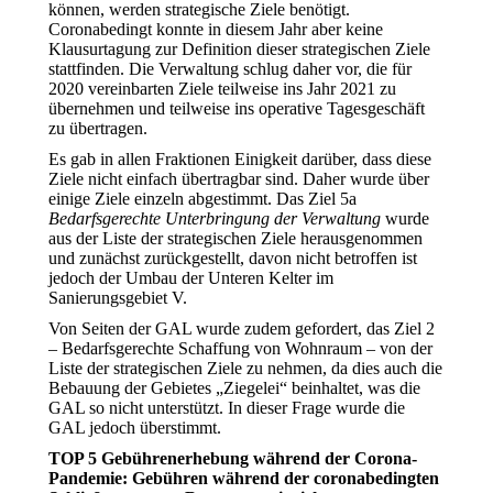
können, werden strategische Ziele benötigt.
Coronabedingt konnte in diesem Jahr aber keine
Klausurtagung zur Definition dieser strategischen Ziele
stattfinden. Die Verwaltung schlug daher vor, die für
2020 vereinbarten Ziele teilweise ins Jahr 2021 zu
übernehmen und teilweise ins operative Tagesgeschäft
zu übertragen.
Es gab in allen Fraktionen Einigkeit darüber, dass diese
Ziele nicht einfach übertragbar sind. Daher wurde über
einige Ziele einzeln abgestimmt. Das Ziel 5a
Bedarfsgerechte Unterbringung der Verwaltung
wurde
aus der Liste der strategischen Ziele herausgenommen
und zunächst zurückgestellt, davon nicht betroffen ist
jedoch der Umbau der Unteren Kelter im
Sanierungsgebiet V.
Von Seiten der GAL wurde zudem gefordert, das Ziel 2
– Bedarfsgerechte Schaffung von Wohnraum – von der
Liste der strategischen Ziele zu nehmen, da dies auch die
Bebauung der Gebietes „Ziegelei“ beinhaltet, was die
GAL so nicht unterstützt. In dieser Frage wurde die
GAL jedoch überstimmt.
TOP 5 Gebührenerhebung während der Corona-
Pandemie: Gebühren während der coronabedingten