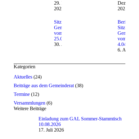
29. Dezember
Dezember
2023
2023
Sitzung des
Bericht zu
Gemeinderats
Sitzung de
vom
Gemeinder
25.07.2023
vom
30. Juli 2023
4.04.2023
6. April 2
Kategorien
Aktuelles
(24)
Beiträge aus dem Gemeinderat
(38)
Termine
(12)
Versammlungen
(6)
Weitere Beiträge
Einladung zum GAL Sommer-Stammtisch
10.08.2026
17. Juli 2026