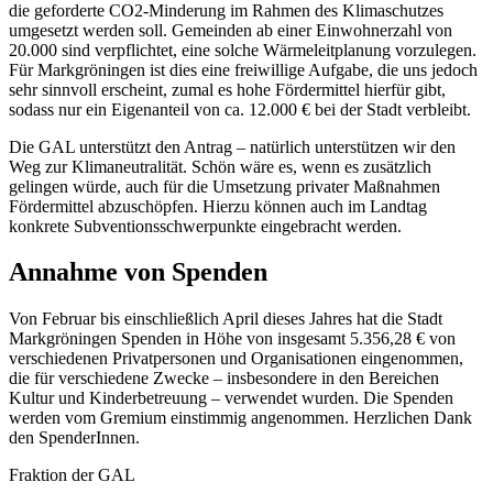
die geforderte CO2-Minderung im Rahmen des Klimaschutzes
umgesetzt werden soll. Gemeinden ab einer Einwohnerzahl von
20.000 sind verpflichtet, eine solche Wärmeleitplanung vorzulegen.
Für Markgröningen ist dies eine freiwillige Aufgabe, die uns jedoch
sehr sinnvoll erscheint, zumal es hohe Fördermittel hierfür gibt,
sodass nur ein Eigenanteil von ca. 12.000 € bei der Stadt verbleibt.
Die GAL unterstützt den Antrag – natürlich unterstützen wir den
Weg zur Klimaneutralität. Schön wäre es, wenn es zusätzlich
gelingen würde, auch für die Umsetzung privater Maßnahmen
Fördermittel abzuschöpfen. Hierzu können auch im Landtag
konkrete Subventionsschwerpunkte eingebracht werden.
Annahme von Spenden
Von Februar bis einschließlich April dieses Jahres hat die Stadt
Markgröningen Spenden in Höhe von insgesamt 5.356,28 € von
verschiedenen Privatpersonen und Organisationen eingenommen,
die für verschiedene Zwecke – insbesondere in den Bereichen
Kultur und Kinderbetreuung – verwendet wurden. Die Spenden
werden vom Gremium einstimmig angenommen. Herzlichen Dank
den SpenderInnen.
Fraktion der GAL