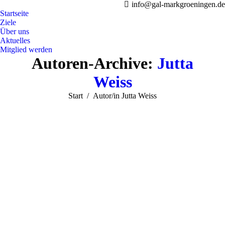
info@gal-markgroeningen.de
Startseite
Ziele
Über uns
Aktuelles
Mitglied werden
Autoren-Archive:
Jutta
Weiss
Sie befinden sich hier:
Start
Autor/in Jutta Weiss